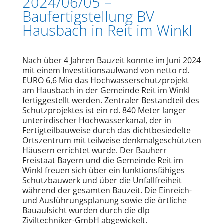
2024/06/05 –
Baufertigstellung BV
Hausbach in Reit im Winkl
Nach über 4 Jahren Bauzeit konnte im Juni 2024
mit einem Investitionsaufwand von netto rd.
EURO 6,6 Mio das Hochwasserschutzprojekt
am Hausbach in der Gemeinde Reit im Winkl
fertiggestellt werden. Zentraler Bestandteil des
Schutzprojektes ist ein rd. 840 Meter langer
unterirdischer Hochwasserkanal, der in
Fertigteilbauweise durch das dichtbesiedelte
Ortszentrum mit teilweise denkmalgeschützten
Häusern errichtet wurde. Der Bauherr
Freistaat Bayern und die Gemeinde Reit im
Winkl freuen sich über ein funktionsfähiges
Schutzbauwerk und über die Unfallfreiheit
während der gesamten Bauzeit. Die Einreich-
und Ausführungsplanung sowie die örtliche
Bauaufsicht wurden durch die dlp
Ziviltechniker-GmbH abgewickelt.