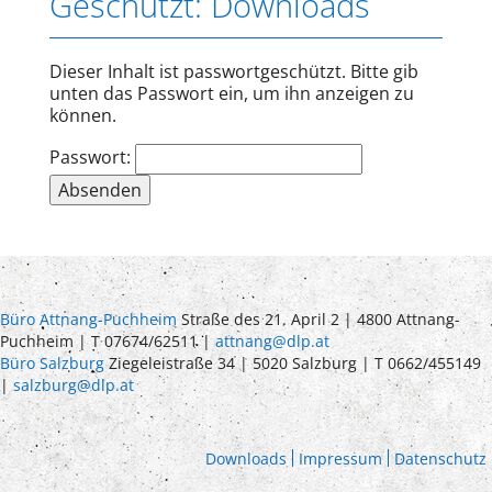
Geschützt: Downloads
Dieser Inhalt ist passwortgeschützt. Bitte gib
unten das Passwort ein, um ihn anzeigen zu
können.
Passwort:
Büro Attnang-Puchheim
Straße des 21. April 2 | 4800 Attnang-
Puchheim | T 07674/62511 |
attnang@dlp.at
Büro Salzburg
Ziegeleistraße 34 | 5020 Salzburg | T 0662/455149
|
salzburg@dlp.at
Downloads
Impressum
Datenschutz