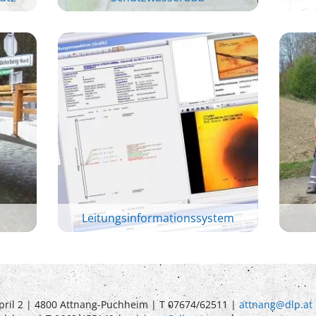
Leitungsinformationssystem
pril 2 | 4800 Attnang-Puchheim | T 07674/62511 |
attnang@dlp.at