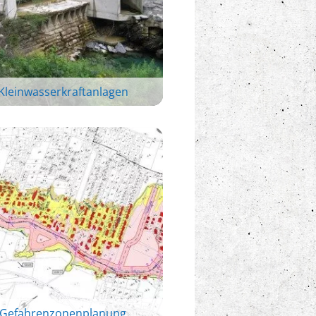
Kleinwasserkraftanlagen
Gefahrenzonenplanung