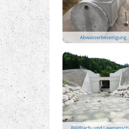
Abwasserbeseitigung
Wildbach- und Lawinensch