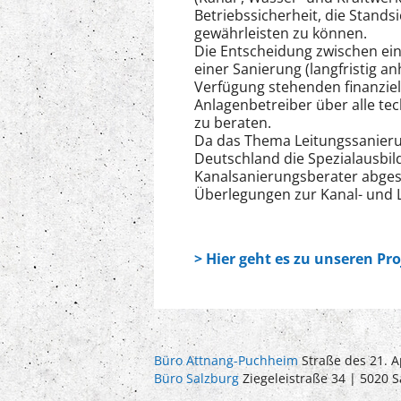
Betriebssicherheit, die Stands
gewährleisten zu können.
Die Entscheidung zwischen ei
einer Sanierung (langfristig a
Verfügung stehenden finanziell
Anlagenbetreiber über alle te
zu beraten.
Da das Thema Leitungssanieru
Deutschland die Spezialausbil
Kanalsanierungsberater abges
Überlegungen zur Kanal- und 
> Hier geht es zu unseren Pr
Büro Attnang-Puchheim
Straße des 21. A
Büro Salzburg
Ziegeleistraße 34 | 5020 