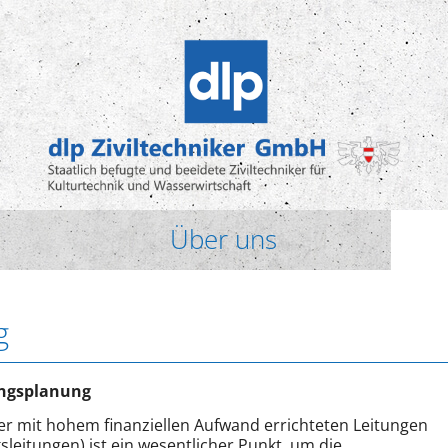
Über uns
g
ungsplanung
er mit hohem finanziellen Aufwand errichteten Leitungen
sleitungen) ist ein wesentlicher Punkt, um die