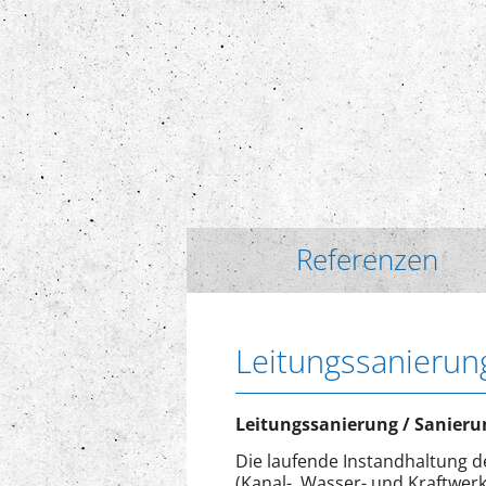
Referenzen
Leitungssanierun
Leitungssanierung / Sanier
Die laufende Instandhaltung d
(Kanal-, Wasser- und Kraftwerk