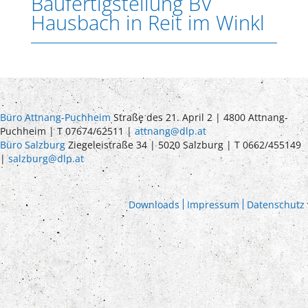
Baufertigstellung BV
Hausbach in Reit im Winkl
Büro Attnang-Puchheim
Straße des 21. April 2 | 4800 Attnang-
Puchheim | T 07674/62511 |
attnang@dlp.at
Büro Salzburg
Ziegeleistraße 34 | 5020 Salzburg | T 0662/455149
|
salzburg@dlp.at
Downloads
Impressum
Datenschutz