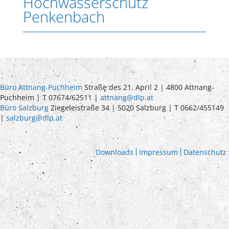
Hochwasserschutz
Penkenbach
Büro Attnang-Puchheim
Straße des 21. April 2 | 4800 Attnang-
Puchheim | T 07674/62511 |
attnang@dlp.at
Büro Salzburg
Ziegeleistraße 34 | 5020 Salzburg | T 0662/455149
|
salzburg@dlp.at
Downloads
Impressum
Datenschutz