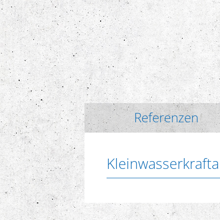
Referenzen
Kleinwasserkraft