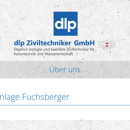
Über uns
anlage Fuchsberger