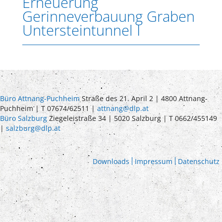
Erneuerung
Gerinneverbauung Graben
Untersteintunnel I
Büro Attnang-Puchheim
Straße des 21. April 2 | 4800 Attnang-
Puchheim | T 07674/62511 |
attnang@dlp.at
Büro Salzburg
Ziegeleistraße 34 | 5020 Salzburg | T 0662/455149
|
salzburg@dlp.at
Downloads
Impressum
Datenschutz