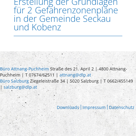
Erstellung der Grundlagen
für 2 Gefahrenzonenpläne
in der Gemeinde Seckau
und Kobenz
Büro Attnang-Puchheim
Straße des 21. April 2 | 4800 Attnang-
Puchheim | T 07674/62511 |
attnang@dlp.at
Büro Salzburg
Ziegeleistraße 34 | 5020 Salzburg | T 0662/455149
|
salzburg@dlp.at
Downloads
Impressum
Datenschutz