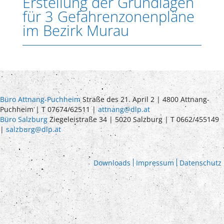
Erstellung der Grundlagen
für 3 Gefahrenzonenpläne
im Bezirk Murau
Büro Attnang-Puchheim
Straße des 21. April 2 | 4800 Attnang-
Puchheim | T 07674/62511 |
attnang@dlp.at
Büro Salzburg
Ziegeleistraße 34 | 5020 Salzburg | T 0662/455149
|
salzburg@dlp.at
Downloads
Impressum
Datenschutz