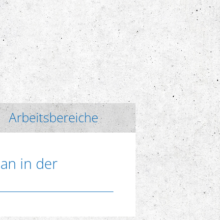
Arbeitsbereiche
an in der