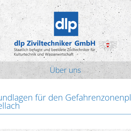
Über uns
rundlagen für den Gefahrenzonenpl
llach