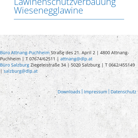
Lawinenschutzverbauung
Wiesenegglawine
Büro Attnang-Puchheim
Straße des 21. April 2 | 4800 Attnang-
Puchheim | T 07674/62511 |
attnang@dlp.at
Büro Salzburg
Ziegeleistraße 34 | 5020 Salzburg | T 0662/455149
|
salzburg@dlp.at
Downloads
Impressum
Datenschutz