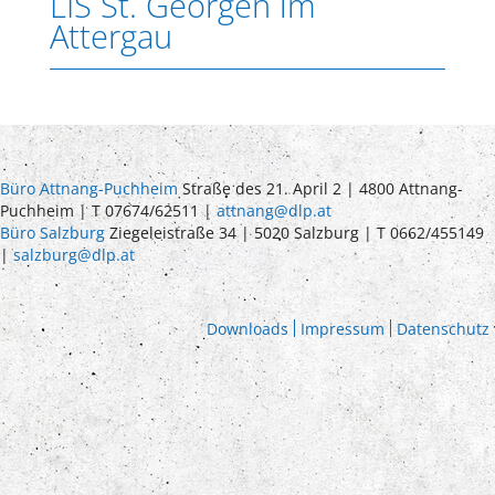
LIS St. Georgen im
Attergau
Büro Attnang-Puchheim
Straße des 21. April 2 | 4800 Attnang-
Puchheim | T 07674/62511 |
attnang@dlp.at
Büro Salzburg
Ziegeleistraße 34 | 5020 Salzburg | T 0662/455149
|
salzburg@dlp.at
Downloads
Impressum
Datenschutz