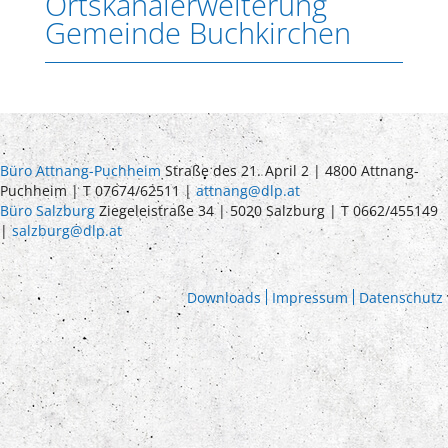
Ortskanalerweiterung
Gemeinde Buchkirchen
Büro Attnang-Puchheim
Straße des 21. April 2 | 4800 Attnang-
Puchheim | T 07674/62511 |
attnang@dlp.at
Büro Salzburg
Ziegeleistraße 34 | 5020 Salzburg | T 0662/455149
|
salzburg@dlp.at
Downloads
Impressum
Datenschutz