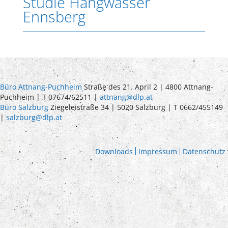
Studie Hangwasser
Ennsberg
Büro Attnang-Puchheim
Straße des 21. April 2 | 4800 Attnang-
Puchheim | T 07674/62511 |
attnang@dlp.at
Büro Salzburg
Ziegeleistraße 34 | 5020 Salzburg | T 0662/455149
|
salzburg@dlp.at
Downloads
Impressum
Datenschutz