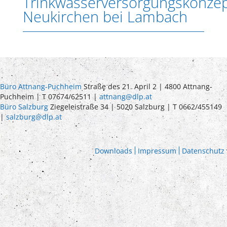
Trinkwasserversorgungskonze
Neukirchen bei Lambach
Büro Attnang-Puchheim
Straße des 21. April 2 | 4800 Attnang-
Puchheim | T 07674/62511 |
attnang@dlp.at
Büro Salzburg
Ziegeleistraße 34 | 5020 Salzburg | T 0662/455149
|
salzburg@dlp.at
Downloads
Impressum
Datenschutz