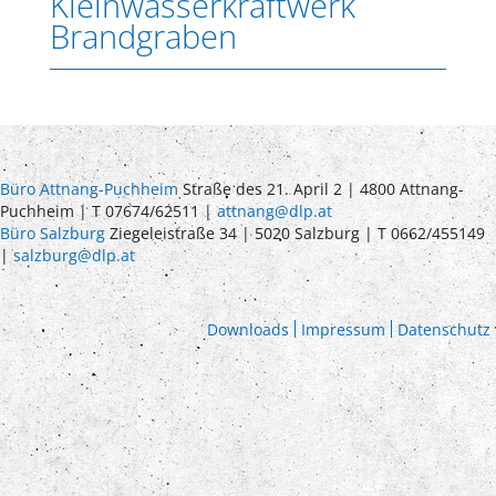
Kleinwasserkraftwerk
Brandgraben
Büro Attnang-Puchheim
Straße des 21. April 2 | 4800 Attnang-
Puchheim | T 07674/62511 |
attnang@dlp.at
Büro Salzburg
Ziegeleistraße 34 | 5020 Salzburg | T 0662/455149
|
salzburg@dlp.at
Downloads
Impressum
Datenschutz