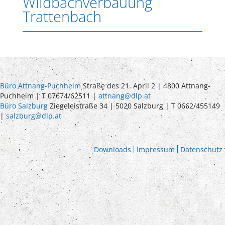
Wildbachverbauung
Trattenbach
Büro Attnang-Puchheim
Straße des 21. April 2 | 4800 Attnang-
Puchheim | T 07674/62511 |
attnang@dlp.at
Büro Salzburg
Ziegeleistraße 34 | 5020 Salzburg | T 0662/455149
|
salzburg@dlp.at
Downloads
Impressum
Datenschutz