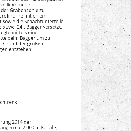
e vollkommene
 der Grabensohle zu
profilrohre mit einem
t sowie die Schachtunterteile
ls zwei 24 t Bagger versetzt.
olgte mittels einer
tte beim Bagger um zu
uf Grund der großen
gen entstehen.
chtrenk
erung 2014 der
langen ca. 2.000 m Kanäle,