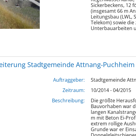
Sickerbeckens, 12 
(insgesamt 66 m An
Leitungsbau (LWL, 
Telekom) sowie die
Unterbauarbeiten u
weiterung Stadtgemeinde Attnang-Puchheim
Auftraggeber:
Stadtgemeinde Att
Zeitraum:
10/2014 - 04/2015
Beschreibung:
Die größte Herausf
Bauvorhaben war di
langen Kanalstrange
m mit Beton Ei-Prof
extrem rollige Aus
Grunde war er Einsa
Doppelgleitschienen