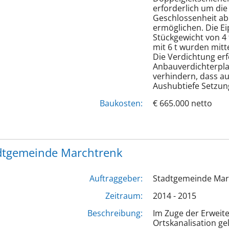
erforderlich um di
Geschlossenheit ab
ermöglichen. Die Ei
Stückgewicht von 4 
mit 6 t wurden mitte
Die Verdichtung erf
Anbauverdichterpla
verhindern, dass a
Aushubtiefe Setzun
Baukosten:
€ 665.000 netto
adtgemeinde Marchtrenk
Auftraggeber:
Stadtgemeinde Mar
Zeitraum:
2014 - 2015
Beschreibung:
Im Zuge der Erweit
Ortskanalisation ge