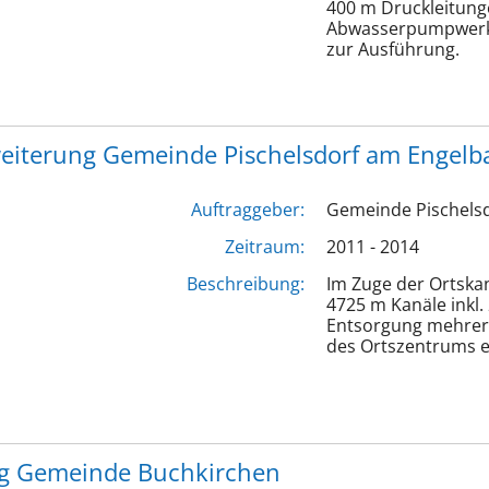
400 m Druckleitung
Abwasserpumpwerk
zur Ausführung.
weiterung Gemeinde Pischelsdorf am Engelb
Auftraggeber:
Gemeinde Pischels
Zeitraum:
2011 - 2014
Beschreibung:
Im Zuge der Ortska
4725 m Kanäle inkl
Entsorgung mehrer
des Ortszentrums er
ng Gemeinde Buchkirchen