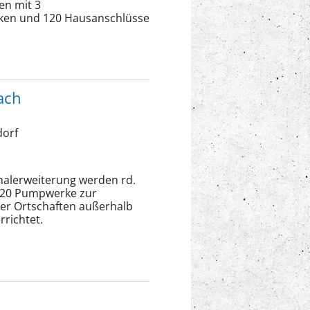
en mit 3
en und 120 Hausanschlüsse
ach
dorf
nalerweiterung werden rd.
. 20 Pumpwerke zur
er Ortschaften außerhalb
richtet.