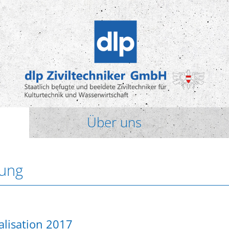
Über uns
gung
alisation 2017